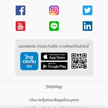
แอปพลิเคชัน ไทยประกันชีวิต ดาวน์โหลดได้แล้ววันนี้
SiteMap
บริการลูกค้า
นโยบายคุ้มครองข้อมูลส่วนบุคคล