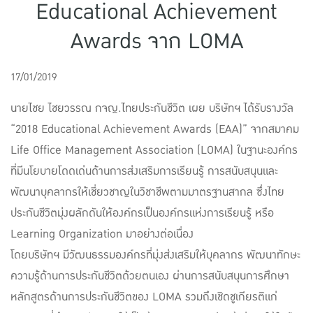
Educational Achievement
แบบประกันทั้งหมด
Awards จาก LOMA
แบบประกันที่เหมาะกับช่วงอายุ
เปรียบเทียบแบบประกัน
17/01/2019
เลือกแบบประกันที่เหมาะกับคุณ
นายไชย ไชยวรรณ กจญ.ไทยประกันชีวิต เผย บริษัทฯ ได้รับรางวัล
“2018 Educational Achievement Awards (EAA)” จากสมาคม
TL Learning Center
Life Office Management Association (LOMA) ในฐานะองค์กร
ที่มีนโยบายโดดเด่นด้านการส่งเสริมการเรียนรู้ การสนับสนุนและ
พัฒนาบุคลากรให้เชี่ยวชาญในวิชาชีพตามมาตรฐานสากล ซึ่งไทย
ประกันชีวิตมุ่งผลักดันให้องค์กรเป็นองค์กรแห่งการเรียนรู้ หรือ
Learning Organization มาอย่างต่อเนื่อง
โดยบริษัทฯ มีวัฒนธรรมองค์กรที่มุ่งส่งเสริมให้บุคลากร พัฒนาทักษะ
ความรู้ด้านการประกันชีวิตด้วยตนเอง ผ่านการสนับสนุนการศึกษา
หลักสูตรด้านการประกันชีวิตของ LOMA รวมถึงเชิดชูเกียรติแก่