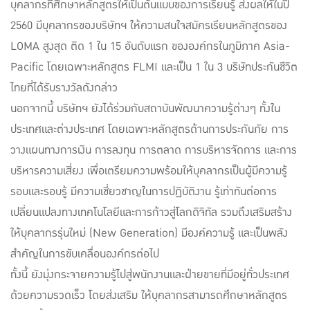
บุคลากรที่ศึกษาหลักสูตรให้เป็นต้นแบบของการเรียนรู้ ส่งผลให้ในปี
2560 มีบุคลากรของบริษัทฯ ให้ความสนใจสมัครเรียนหลักสูตรของ
LOMA สูงสุด ติด 1 ใน 15 อันดับแรก ขององค์กรในภูมิภาค Asia-
Pacific โดยเฉพาะหลักสูตร FLMI และเป็น 1 ใน 3 บริษัทประกันชีวิต
ไทยที่ได้รับรางวัลดังกล่าว
นอกจากนี้ บริษัทฯ ยังได้ร่วมกับสถาบันพัฒนาความรู้ต่างๆ ทั้งใน
ประเทศและต่างประเทศ โดยเฉพาะหลักสูตรด้านการประกันภัย การ
วางแผนทางการเงิน การลงทุน การตลาด การบริหารจัดการ และการ
บริหารความเสี่ยง เพื่อเตรียมความพร้อมให้บุคลากรเป็นผู้มีความรู้
รอบและรอบรู้ มีความเชี่ยวชาญในการปฏิบัติงาน รู้เท่าทันต่อการ
เปลี่ยนแปลงทางเทคโนโลยีและการก้าวสู่โลกดิจิทัล รวมถึงเสริมสร้าง
ให้บุคลากรรุ่นใหม่ (New Generation) มีองค์ความรู้ และเป็นพลัง
สำคัญในการขับเคลื่อนองค์กรต่อไป
ทั้งนี้ ยังมุ่งกระจายความรู้ไปสู่พนักงานและฝ่ายขายที่มีอยู่ทั่วประเทศ
ด้วยความรวดเร็ว โดยส่งเสริม ให้บุคลากรสามารถศึกษาหลักสูตร