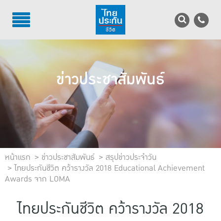
TH
EN
บริการลูกค้า
ข่าวประชาสัมพันธ์
บริการตัวแทน
รู้จักไทยประกันชีวิต
นักลงทุนสัมพันธ์
เพื่อสังคมไทย
หน้าแรก
ข่าวประชาสัมพันธ์
สรุปข่าวประจำวัน
ไทยประกันชีวิต คว้ารางวัล 2018 Educational Achievement
Awards จาก LOMA
ติดต่อไทยประกันชีวิต
บทความ
ไทยประกันชีวิต คว้ารางวัล 2018