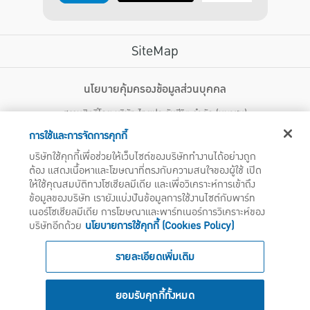
SiteMap
บริการลูกค้า
นโยบายคุ้มครองข้อมูลส่วนบุคคล
สงวนสิทธิ์โดย บริษัท ไทยประกันชีวิต จำกัด (มหาชน)
ไทยประกันชีวิต HEALTH CARE SOLUTIONS
123 ถนน รัชดาภิเษก แขวงดินแดง เขตดินแดง กรุงเทพฯ 10400 โทรศัพท์ 02-
สิทธิพิเศษ
การใช้และการจัดการคุกกี้
2470247
แอปพลิเคชัน ไทยประกันชีวิต
บริษัทใช้คุกกี้เพื่อช่วยให้เว็บไซต์ของบริษัททำงานได้อย่างถูก
ไทยประกันชีวิตแคร์เซ็นเตอร์
ต้อง แสดงเนื้อหาและโฆษณาที่ตรงกับความสนใจของผู้ใช้ เปิด
บริษัทฯ ขอแจ้งให้ผู้ใช้บริการทราบว่า บรรดาข้อความ ภาพ เสียง เนื้อหา ชื่อ ชื่อทางการค้า ส่วนประกอบใดๆ
ไทยประกันชีวิตเมดิแคร์
ให้ใช้คุณสมบัติทางโซเชียลมีเดีย และเพื่อวิเคราะห์การเข้าถึง
ทั้งหมดของเว็บไซต์ รวมถึงเครื่องหมายการค้า เครื่องหมาย บริการ ลิขสิทธิ์ สิทธิบัตร ความรู้ต่างๆ ที่ปรากฏ
บนเว็บไซต์ของบริษัทฯ นี้ เป็นงานอันได้รับความคุ้มครองตามกฎหมายทรัพย์สินทางปัญญาของไทยโดยชอบ
ข้อมูลของบริษัท เรายังแบ่งปันข้อมูลการใช้งานไซต์กับพาร์ท
ไทยประกันชีวิตอีซี่เพย์
ด้วยกฎหมายของบริษัทฯ แต่เพียงผู้เดียว หากบุคคลใดลอกเลียน ปลอมแปลง ทำซ้ำ ดัดแปลง เผยแพร่ต่อ
เนอร์โซเชียลมีเดีย การโฆษณาและพาร์ทเนอร์การวิเคราะห์ของ
ไทยประกันชีวิตฮอตเคลม
สาธารณชน จำหน่าย มีไว้ให้เช่า หรือกระทำการใดๆ ในลักษณะที่เป็นการแสวงหาประโยชน์ทางการค้าหรือ
บริษัทอีกด้วย
นโยบายการใช้คุกกี้ (Cookies Policy)
ประโยชน์โดยมิชอบ ไม่ว่าโดยประการใดๆ จากทรัพย์สินทางปัญญาดังกล่าวข้างต้น โดยไม่ได้รับอนุญาตจากบริ
ไทยประกันชีวิตประกันกลุ่ม
ษัทฯ บริษัทฯ จะดำเนินการตามกฎหมายกับผู้ทำละเมิดสิทธิดังกล่าวโดยทันที
บริการสำหรับเจ้าหน้าที่โรงพยาบาล
รายละเอียดเพิ่มเติม
สถานพยาบาลคู่สัญญา
ไทยประกันชีวิต Telemedicine
ยอมรับคุกกี้ทั้งหมด
โทร
1124
ไทยประกันชีวิต AI CHAT