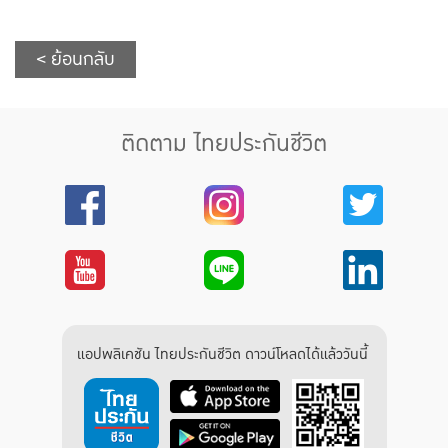
< ย้อนกลับ
ติดตาม ไทยประกันชีวิต
แอปพลิเคชัน ไทยประกันชีวิต ดาวน์โหลดได้แล้ววันนี้