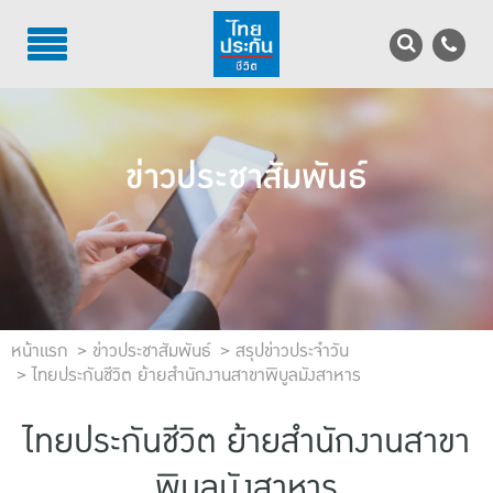
TH
EN
บริการลูกค้า
ข่าวประชาสัมพันธ์
บริการตัวแทน
รู้จักไทยประกันชีวิต
นักลงทุนสัมพันธ์
เพื่อสังคมไทย
หน้าแรก
ข่าวประชาสัมพันธ์
สรุปข่าวประจำวัน
ไทยประกันชีวิต ย้ายสำนักงานสาขาพิบูลมังสาหาร
ติดต่อไทยประกันชีวิต
ไทยประกันชีวิต ย้ายสำนักงานสาขา
บทความ
พิบูลมังสาหาร