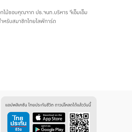
กไม้ขอบคุณจาก ปธ.จนท.บริหาร จีเอ็มเอ็ม
ำหรับสมาชิกไทยไลฟ์การ์ด
แอปพลิเคชัน ไทยประกันชีวิต ดาวน์โหลดได้แล้ววันนี้