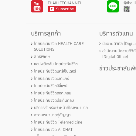
THAILIFECHANNEL
@thail
บริการลูกค้า
บริการตัวแทน
ไทยประกันชีวิต HEALTH CARE
นักขายดิจิทัล (Digit
SOLUTIONS
สำนักงานนักขายดิจิท
สิทธิพิเศษ
(Digital Office)
แอปพลิเคชัน ไทยประกันชีวิต
ข่าวประชาสัมพั
ไทยประกันชีวิตแคร์เซ็นเตอร์
ไทยประกันชีวิตเมดิแคร์
ไทยประกันชีวิตอีซี่เพย์
ไทยประกันชีวิตฮอตเคลม
ไทยประกันชีวิตประกันกลุ่ม
บริการสำหรับเจ้าหน้าที่โรงพยาบาล
สถานพยาบาลคู่สัญญา
ไทยประกันชีวิต Telemedicine
ไทยประกันชีวิต AI CHAT