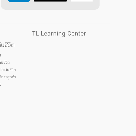
TL Learning Center
นชีวิต
ร
นชีวิต
ระกันชีวิต
ิการลูกค้า
C