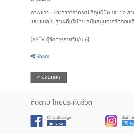
ภาพข่าว : นางสาววราภรณ์ ลีกุมนิมิต ผช.ผอ.สา
แชนแนล ในฐานะที่บริษัทฯ สนับสนุนการจัดคอ
(ASTV ผู้จัดการรายวัน/น.6)
Share
< ย้อนกลับ
ติดตาม ไทยประกันชีวิต
@thailifepage
thaili