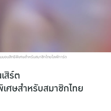
มอบสิทธิพิเศษสำหรับสมาชิกไทยไลฟ์การ์ด
เสิร์ต
เศษสำหรับสมาชิกไทย