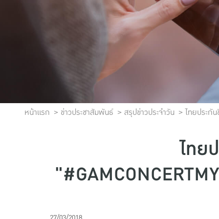
หน้าแรก
ข่าวประชาสัมพันธ์
สรุปข่าวประจำวัน
ไทยประกัน
ไทยปร
"#GAMCONCERTMYFIR
27/03/2018