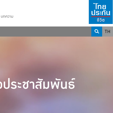
บทความ
TH
วประชาสัมพันธ์