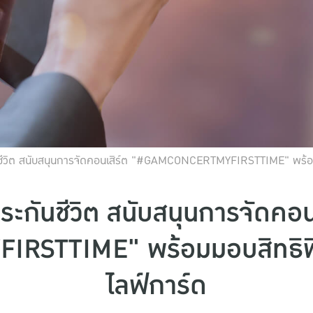
ชีวิต สนับสนุนการจัดคอนเสิร์ต "#GAMCONCERTMYFIRSTTIME" พร้อม
ะกันชีวิต สนับสนุนการจัดคอน
STTIME" พร้อมมอบสิทธิพิ
ไลฟ์การ์ด