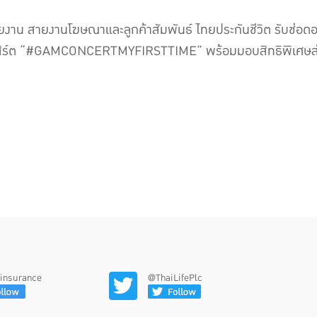
ยงาน สายงานโฆษณาและลูกค้าสัมพันธ์ ไทยประกันชีวิต รับช่อดอ
นเสิร์ต “#GAMCONCERTMYFIRSTTIME” พร้อมมอบสิทธิพิเศษส
feinsurance
@ThaiLifePlc