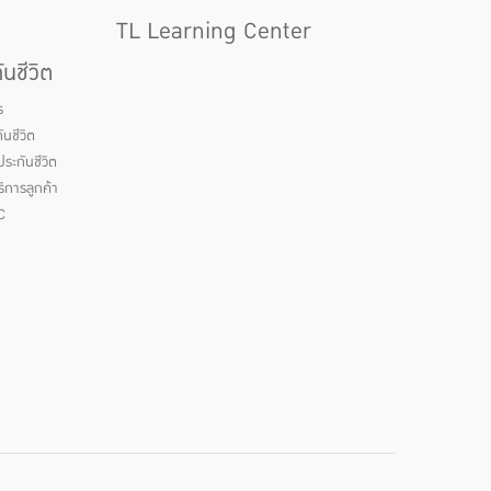
TL Learning Center
นชีวิต
ร
นชีวิต
ระกันชีวิต
ิการลูกค้า
C