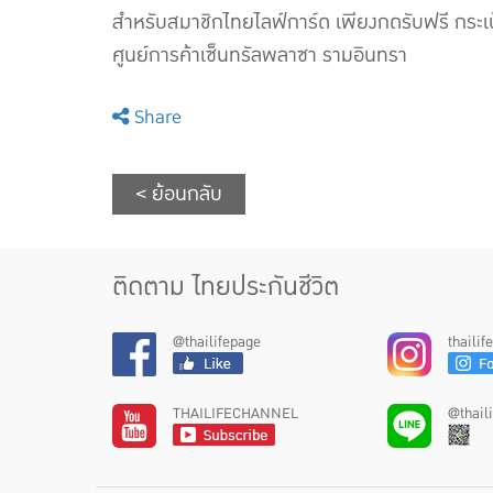
สำหรับสมาชิกไทยไลฟ์การ์ด เพียงกดรับฟรี กระเป๋
ศูนย์การค้าเซ็นทรัลพลาซา รามอินทรา
Share
< ย้อนกลับ
ติดตาม ไทยประกันชีวิต
@thailifepage
thaili
THAILIFECHANNEL
@thail