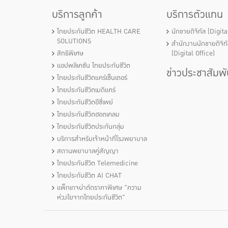
บริการลูกค้า
บริการตัวแทน
ไทยประกันชีวิต HEALTH CARE
นักขายดิจิทัล (Digit
SOLUTIONS
สำนักงานนักขายดิจิท
สิทธิพิเศษ
(Digital Office)
แอปพลิเคชัน ไทยประกันชีวิต
ข่าวประชาสัมพั
ไทยประกันชีวิตแคร์เซ็นเตอร์
ไทยประกันชีวิตเมดิแคร์
ไทยประกันชีวิตอีซี่เพย์
ไทยประกันชีวิตฮอตเคลม
ไทยประกันชีวิตประกันกลุ่ม
บริการสำหรับเจ้าหน้าที่โรงพยาบาล
สถานพยาบาลคู่สัญญา
ไทยประกันชีวิต Telemedicine
ไทยประกันชีวิต AI CHAT
แพ็กเกจผ่าตัดราคาพิเศษ "ความ
ห่วงใยจากไทยประกันชีวิต"