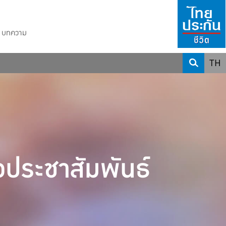
บทความ
TH
วประชาสัมพันธ์