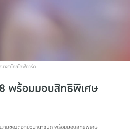
สมาชิกไทยไลฟ์การ์ด
18 พร้อมมอบสิทธิพิเศษ
วามงามของดอกบัวนานาชนิด พร้อมมอบสิทธิพิเศษ