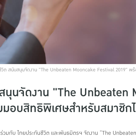
ชีวิต สนับสนุนจัดงาน "The Unbeaten Mooncake Festival 2019" พร้
ับสนุนจัดงาน "The Unbeaten
มมอบสิทธิพิเศษสำหรับสมาชิกไ
ร์ ร่วมกับ ไทยประกันชีวิต และพันธมิตรฯ จัดงาน “The Unbea