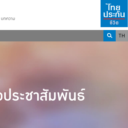
บทความ
TH
วประชาสัมพันธ์