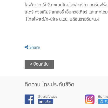
ไลฟ์การ์ด ใช้ 9 คะแนนไทยไลฟ์การ์ด แลกรับฟรีขนม
สโตร์ ควอเทียร์ แกลอรี่ เอ็มควอเทียร์ และเทคโ
(ไทยโพสต์/X-Cite น.20, มติชนรายวัน/น.4)
Share
< ย้อนกลับ
ติดตาม ไทยประกันชีวิต
@thailifepage
thaili