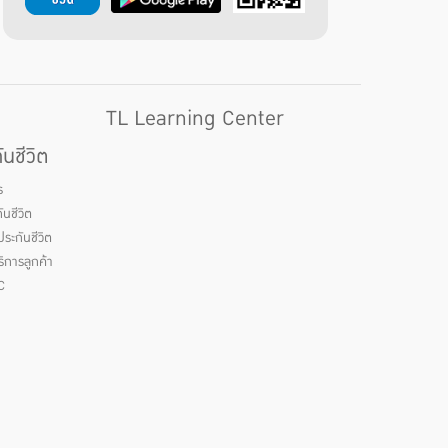
TL Learning Center
นชีวิต
ร
นชีวิต
ระกันชีวิต
ิการลูกค้า
C