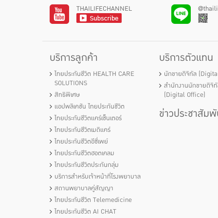
THAILIFECHANNEL
@thail
บริการลูกค้า
บริการตัวแทน
ไทยประกันชีวิต HEALTH CARE
นักขายดิจิทัล (Digit
SOLUTIONS
สำนักงานนักขายดิจิท
สิทธิพิเศษ
(Digital Office)
แอปพลิเคชัน ไทยประกันชีวิต
ข่าวประชาสัมพั
ไทยประกันชีวิตแคร์เซ็นเตอร์
ไทยประกันชีวิตเมดิแคร์
ไทยประกันชีวิตอีซี่เพย์
ไทยประกันชีวิตฮอตเคลม
ไทยประกันชีวิตประกันกลุ่ม
บริการสำหรับเจ้าหน้าที่โรงพยาบาล
สถานพยาบาลคู่สัญญา
ไทยประกันชีวิต Telemedicine
ไทยประกันชีวิต AI CHAT