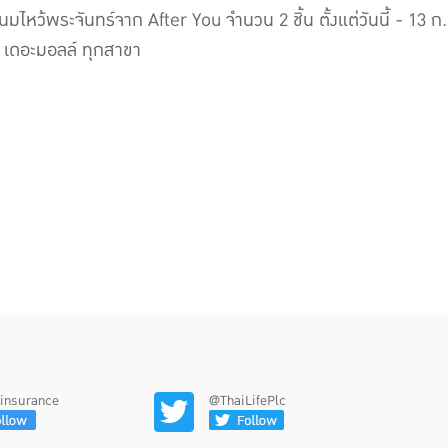
ไหว้พระจันทร์จาก After You จำนวน 2 ชิ้น ตั้งแต่วันนี้ - 13 ก.
ฮม เดอะมอลล์ ทุกสาขา
feinsurance
@ThaiLifePlc