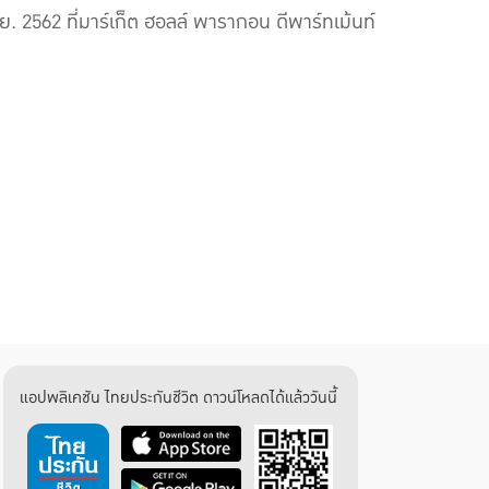
ย. 2562 ที่มาร์เก็ต ฮอลล์ พารากอน ดีพาร์ทเม้นท์
แอปพลิเคชัน ไทยประกันชีวิต ดาวน์โหลดได้แล้ววันนี้