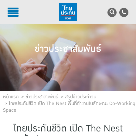
TH
EN
บริการลูกค้า
ข่าวประชาสัมพันธ์
บริการตัวแทน
รู้จักไทยประกันชีวิต
นักลงทุนสัมพันธ์
เพื่อสังคมไทย
หน้าแรก
ข่าวประชาสัมพันธ์
สรุปข่าวประจำวัน
ไทยประกันชีวิต เปิด The Nest พื้นที่ทำงานในลักษณะ Co-Working
Space
ติดต่อไทยประกันชีวิต
บทความ
ไทยประกันชีวิต เปิด The Nest