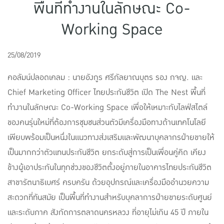
พื้นที่ทำงานในลักษณะ Co-
แบบประกันทั้งหมด
Working Space
แบบประกันที่เหมาะกับช่วงอายุ
เปรียบเทียบแบบประกัน
25/08/2019
เลือกแบบประกันที่เหมาะกับคุณ
คอลัมน์ปลอดเคลม : นายอังกูร ศรีกัลยาณบุตร รอง กจญ. และ
Chief Marketing Officer ไทยประกันชีวิต เปิด The Nest พื้นที่
TL Learning Center
ทำงานในลักษณะ Co-Working Space เพื่อให้เหมาะกับไลฟ์สไตล์
ของคนรุ่นใหม่ที่ต้องการชุมชนส่วนตัวมีเครื่องมือทางด้านเทคโนโลยี
เพียบพร้อมเป็นหนึ่งในแนวทางส่งเสริมและพัฒนาบุคลากรฝ่ายขายให้
เป็นมากกว่าตัวแทนประกันชีวิต ยกระดับสู่การเป็นเพื่อนคู่คิด เคียง
ข้างผู้เอาประกันในทุกช่วงของชีวิตตั้งอยู่ภายในอาคารไทยประกันชีวิต
สาขารัตนาธิเบศร์ ครบครัน ด้วยอุปกรณ์และเครื่องมืออำนวยความ
สะดวกที่ทันสมัย เป็นพื้นที่ทำงานสำหรับบุคลาการฝ่ายขายระดับศูนย์
และระดับภาค สังกัดการตลาดนครหลวง ที่อายุไม่เกิน 45 ปี ภายใน