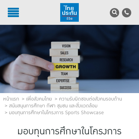
TH
EN
บริการลูกค้า
บริการตัวแทน
รู้จักไทยประกันชีวิต
นักลงทุนสัมพันธ์
เพื่อสังคมไทย
หน้าแรก
เพื่อสังคมไทย
ความรับผิดชอบต่อสังคมรอบด้าน
สนับสนุนการศึกษา กีฬา ชุมชน และสิ่งแวดล้อม
มอบทุนการศึกษาในโครงการ Sports Showcase
ติดต่อไทยประกันชีวิต
บทความ
มอบทุนการศึกษาในโครงการ