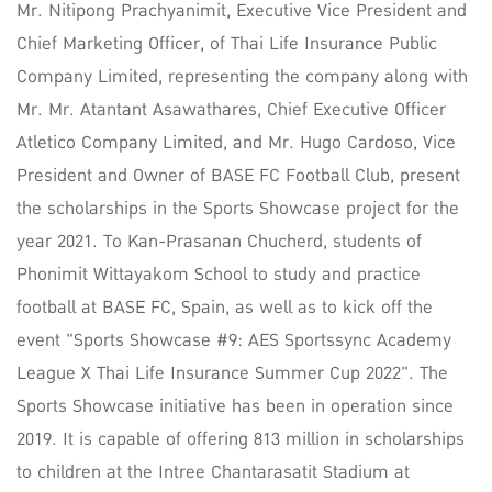
Mr. Nitipong Prachyanimit, Executive Vice President and
Chief Marketing Officer, of Thai Life Insurance Public
Company Limited, representing the company along with
Mr. Mr. Atantant Asawathares, Chief Executive Officer
Atletico Company Limited, and Mr. Hugo Cardoso, Vice
President and Owner of BASE FC Football Club, present
the scholarships in the Sports Showcase project for the
year 2021. To Kan-Prasanan Chucherd, students of
Phonimit Wittayakom School to study and practice
football at BASE FC, Spain, as well as to kick off the
event "Sports Showcase #9: AES Sportssync Academy
League X Thai Life Insurance Summer Cup 2022". The
Sports Showcase initiative has been in operation since
2019. It is capable of offering 813 million in scholarships
to children at the Intree Chantarasatit Stadium at