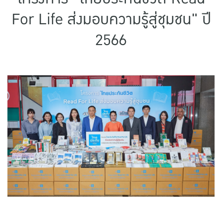
แบบประกันทั้งหมด
For Life ส่งมอบความรู้สู่ชุมชน" ปี
แบบประกันที่เหมาะกับช่วงอายุ
2566
เปรียบเทียบแบบประกัน
เลือกแบบประกันที่เหมาะกับคุณ
TL Learning Center