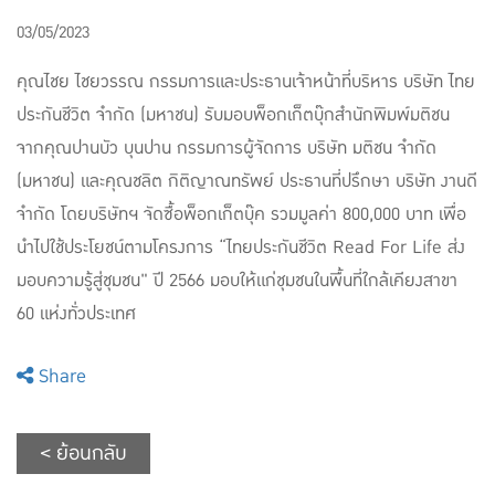
03/05/2023
คุณไชย ไชยวรรณ กรรมการและประธานเจ้าหน้าที่บริหาร บริษัท ไทย
ประกันชีวิต จำกัด (มหาชน) รับมอบพ็อกเก็ตบุ๊กสำนักพิมพ์มติชน
จากคุณปานบัว บุนปาน กรรมการผู้จัดการ บริษัท มติชน จํากัด
(มหาชน) และคุณชลิต กิติญาณทรัพย์ ประธานที่ปรึกษา บริษัท งานดี
จำกัด โดยบริษัทฯ จัดซื้อพ็อกเก็ตบุ๊ค รวมมูลค่า 800,000 บาท เพื่อ
นำไปใช้ประโยชน์ตามโครงการ “ไทยประกันชีวิต Read For Life ส่ง
มอบความรู้สู่ชุมชน" ปี 2566 มอบให้แก่ชุมชนในพื้นที่ใกล้เคียงสาขา
60 แห่งทั่วประเทศ
Share
< ย้อนกลับ