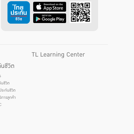
TL Learning Center
นชีวิต
ร
นชีวิต
ระกันชีวิต
ิการลูกค้า
C