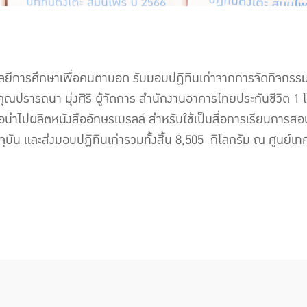
โลยีการศึกษาเพื่อคนตาบอด รับมอบปฏิทินเก่าจากการจัดกิจกรร
 คุณปรารถนา มุ่งศิริ ผู้จัดการ สำนักงานอาคารไทยประกันชีวิต
่อนำไปผลิตหนังสืออักษรเบรลล์ สำหรับใช้เป็นสื่อการเรียนการ
งปัจจุบัน และส่งมอบปฏิทินเก่ารวมทั้งสิ้น 8,505 กิโลกรัม ณ ศูน