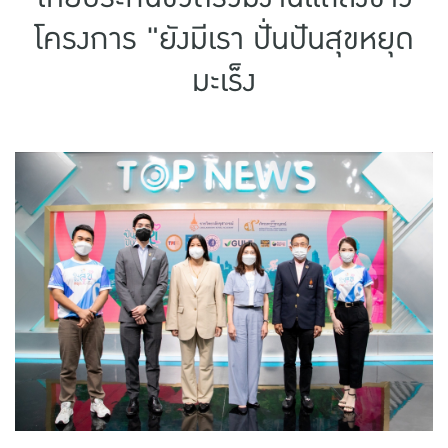
แบบประกันทั้งหมด
โครงการ "ยังมีเรา ปั่นปันสุขหยุด
แบบประกันที่เหมาะกับช่วงอายุ
มะเร็ง
เปรียบเทียบแบบประกัน
เลือกแบบประกันที่เหมาะกับคุณ
TL Learning Center