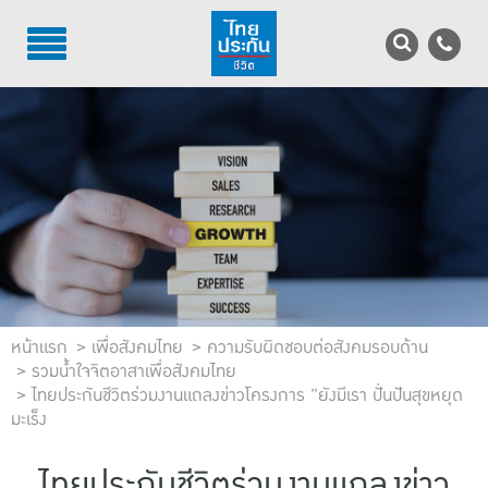
TH
EN
บริการลูกค้า
บริการตัวแทน
รู้จักไทยประกันชีวิต
นักลงทุนสัมพันธ์
เพื่อสังคมไทย
หน้าแรก
เพื่อสังคมไทย
ความรับผิดชอบต่อสังคมรอบด้าน
รวมน้ำใจจิตอาสาเพื่อสังคมไทย
ไทยประกันชีวิตร่วมงานแถลงข่าวโครงการ "ยังมีเรา ปั่นปันสุขหยุด
ติดต่อไทยประกันชีวิต
มะเร็ง
บทความ
ไทยประกันชีวิตร่วมงานแถลงข่าว