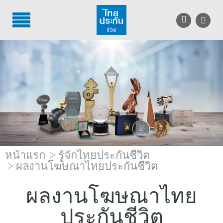
TH
EN
บริการลูกค้า
บริการตัวแทน
รู้จักไทยประกันชีวิต
นักลงทุนสัมพันธ์
หน้าแรก
รู้จักไทยประกันชีวิต
เพื่อสังคมไทย
ผลงานโฆษณาไทยประกันชีวิต
ติดต่อไทยประกันชีวิต
ผลงานโฆษณาไทย
บทความ
ประกันชีวิต