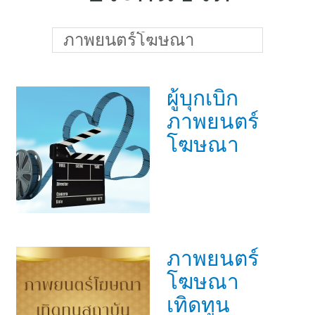
แบบประกันทั้งหมด
แบบประกันที่เหมาะกับช่วงอายุ
ภาพยนตร์โฆษณา
เปรียบเทียบแบบประกัน
ผู้บุกเบิก
เลือกแบบประกันที่เหมาะกับคุณ
ภาพยนตร์
TL Learning Center
โฆษณา
ภาพยนตร์
โฆษณา
เทิดทูน